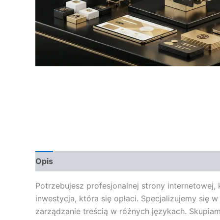
Opis
Opinie (0)
Potrzebujesz profesjonalnej strony internetowej
inwestycja, która się opłaci. Specjalizujemy się
zarządzanie treścią w różnych językach. Skupiam