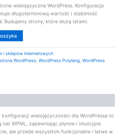
trona wielojęzyczna WordPress. Konfiguracja
uje długoterminową wartość i stabilność
Budujemy strony, które służą latami.
koszyka
n i sklepów internetowych
 strona WordPress
,
WordPress Polylang
,
WordPress
 konfiguracji wielojęzyczności dla WordPressa to
g lub WPML, zapewniając płynne i intuicyjne
ne, ale przede wszystkim funkcjonalne i łatwe w