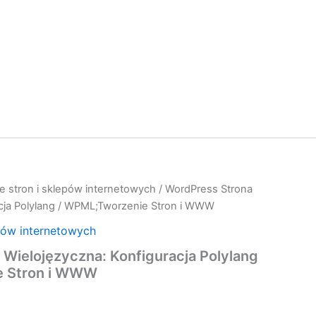
e stron i sklepów internetowych
/ WordPress Strona
acja Polylang / WPML;Tworzenie Stron i WWW
pów internetowych
Wielojęzyczna: Konfiguracja Polylang
e Stron i WWW