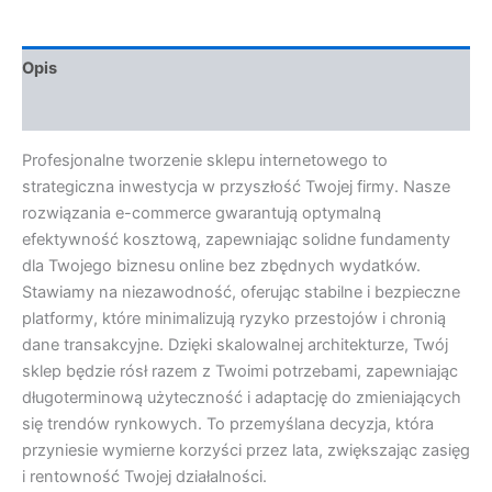
Opis
Opinie (0)
Profesjonalne tworzenie sklepu internetowego to
strategiczna inwestycja w przyszłość Twojej firmy. Nasze
rozwiązania e-commerce gwarantują optymalną
efektywność kosztową, zapewniając solidne fundamenty
dla Twojego biznesu online bez zbędnych wydatków.
Stawiamy na niezawodność, oferując stabilne i bezpieczne
platformy, które minimalizują ryzyko przestojów i chronią
dane transakcyjne. Dzięki skalowalnej architekturze, Twój
sklep będzie rósł razem z Twoimi potrzebami, zapewniając
długoterminową użyteczność i adaptację do zmieniających
się trendów rynkowych. To przemyślana decyzja, która
przyniesie wymierne korzyści przez lata, zwiększając zasięg
i rentowność Twojej działalności.