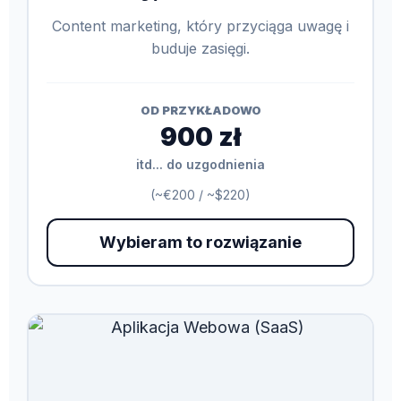
Content marketing, który przyciąga uwagę i
buduje zasięgi.
OD PRZYKŁADOWO
900 zł
itd... do uzgodnienia
(~€200 / ~$220)
Wybieram to rozwiązanie