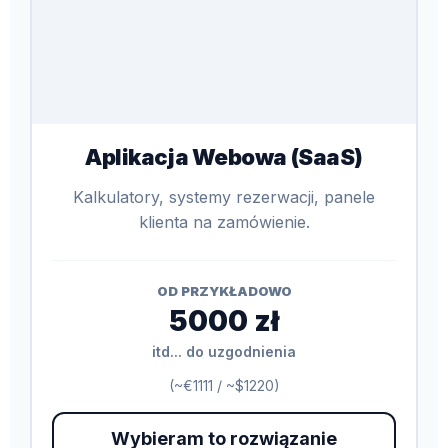
Aplikacja Webowa (SaaS)
Kalkulatory, systemy rezerwacji, panele
klienta na zamówienie.
OD PRZYKŁADOWO
5000 zł
itd... do uzgodnienia
(~€1111 / ~$1220)
Wybieram to rozwiązanie