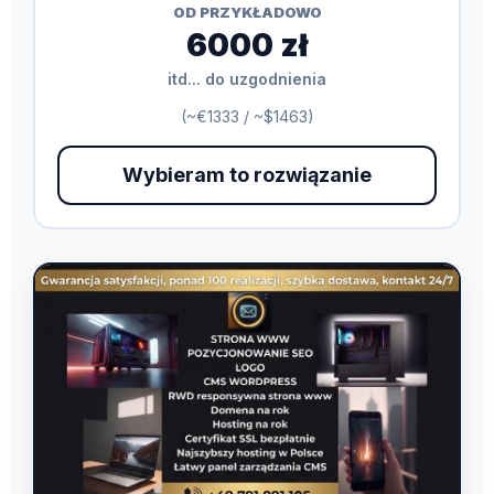
OD PRZYKŁADOWO
6000 zł
itd... do uzgodnienia
(~€1333 / ~$1463)
Wybieram to rozwiązanie