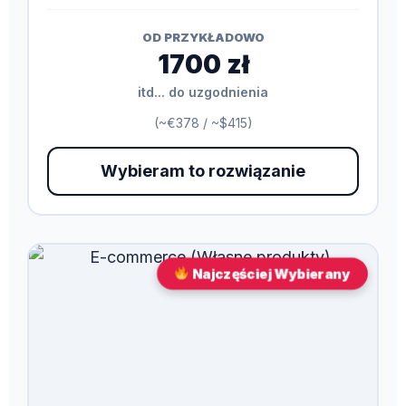
OD PRZYKŁADOWO
1700 zł
itd... do uzgodnienia
(~€378 / ~$415)
Wybieram to rozwiązanie
Najczęściej Wybierany