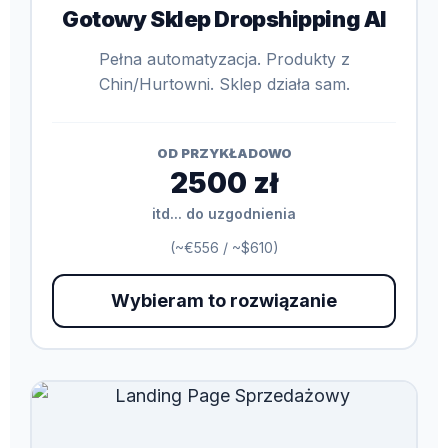
Gotowy Sklep Dropshipping AI
Pełna automatyzacja. Produkty z
Chin/Hurtowni. Sklep działa sam.
OD PRZYKŁADOWO
2500 zł
itd... do uzgodnienia
(~€556 / ~$610)
Wybieram to rozwiązanie