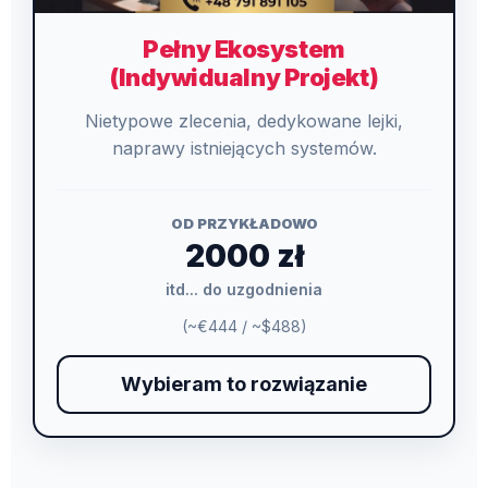
Pełny Ekosystem
(Indywidualny Projekt)
Nietypowe zlecenia, dedykowane lejki,
naprawy istniejących systemów.
OD PRZYKŁADOWO
2000 zł
itd... do uzgodnienia
(~€444 / ~$488)
Wybieram to rozwiązanie