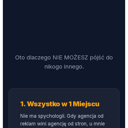
DLACZEGO JA, A
NIE AGENCJA?
Oto dlaczego NIE MOŻESZ pójść do
nikogo innego.
1. Wszystko w 1 Miejscu
Nie ma spychologii. Gdy agencja od
reklam wini agencję od stron, u mnie