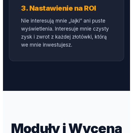
3. Nastawienie na ROI
Nie interesują mnie „lajki” ani puste
wyświetlenia. Interesuje mnie czysty
zysk i zwrot z każdej złotówki, którą
we mnie inwestujesz.
Moduły i Wycena