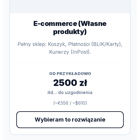
E-commerce (Własne
produkty)
Pełny sklep: Koszyk, Płatności (BLIK/Karty),
Kurierzy (InPost).
OD PRZYKŁADOWO
2500 zł
itd... do uzgodnienia
(~€556 / ~$610)
Wybieram to rozwiązanie