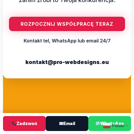
ROZPOCZNIJ WSPÓŁPRACĘ TERAZ
Kontakt tel, WhatsApp lub email 24/7
kontakt@pro-webdesigns.eu
Zadzwoń
Email
WhatsApp
Polski
▼