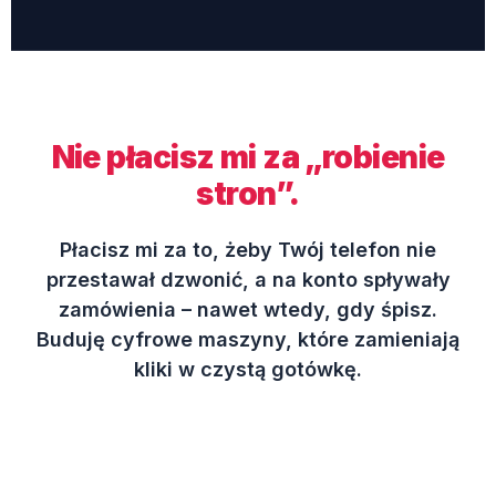
Nie płacisz mi za „robienie
stron”.
Płacisz mi za to, żeby Twój telefon nie
przestawał dzwonić, a na konto spływały
zamówienia – nawet wtedy, gdy śpisz.
Buduję cyfrowe maszyny, które zamieniają
kliki w czystą gotówkę.