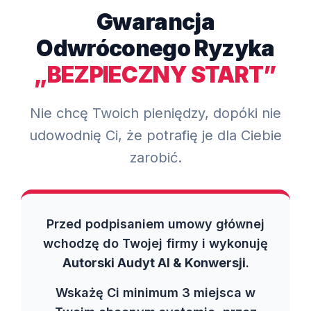
Gwarancja
Odwróconego Ryzyka
„BEZPIECZNY START”
Nie chcę Twoich pieniędzy, dopóki nie
udowodnię Ci, że potrafię je dla Ciebie
zarobić.
Przed podpisaniem umowy głównej
wchodzę do Twojej firmy i wykonuję
Autorski Audyt AI & Konwersji
.
Wskażę Ci minimum 3 miejsca w