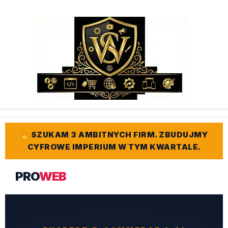
Przejdź
do
treści
SZUKAM 3 AMBITNYCH FIRM. ZBUDUJMY
CYFROWE IMPERIUM W TYM KWARTALE.
PRO
WEB