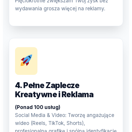
Pięciokrotnie zwiększam Twój zysk bez
wydawania grosza więcej na reklamy.
4. Pełne Zaplecze
Kreatywne i Reklama
(Ponad 100 usług)
Social Media & Video: Tworzę angażujące
wideo (Reels, TikTok, Shorts),
profesjonalną grafikę i spójną identyfikację