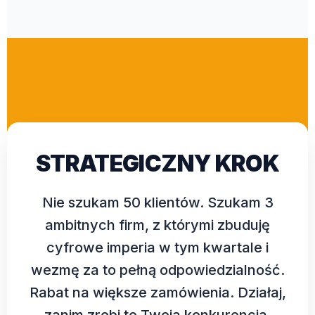
STRATEGICZNY KROK
Nie szukam 50 klientów. Szukam 3
ambitnych firm, z którymi zbuduję
cyfrowe imperia w tym kwartale i
wezmę za to pełną odpowiedzialność.
Rabat na większe zamówienia. Działaj,
zanim zrobi to Twoja konkurencja.