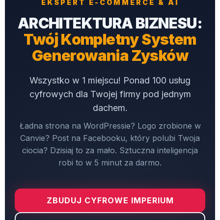
EKSPERT E-COMMERCE & AI
ARCHITEKTURA BIZNESU:
Twój Kompletny System
Generowania Zysków
Wszystko w 1 miejscu! Ponad 100 usług
cyfrowych dla Twojej firmy pod jednym
dachem.
Ładna strona na WordPressie? Logo zrobione w
Canvie? Post na Facebooku, który polubi Twoja
ciocia? Dzisiaj to za mało. Sztuczna inteligencja
robi to w 5 minut za darmo.
ZBUDUJ CYFROWE IMPERIUM