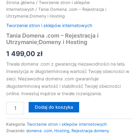
Strona główna
/
Tworzenie stron i sklepów
internetowych
/ Tania Domena .com – Rejestracja i
Utrzymanie;Domeny i Hosting
Tworzenie stron i sklepów internetowych
Tania Domena .com – Rejestracja i
Utrzymanie;Domeny i Hosting
1 499,00
zł
Trwała domena .com z gwarancją niezawodności na lata.
Inwestycja w długoterminową wartość Twojej obecności w
sieci. Niezawodna domena .com gwarantuje
długoterminową wartość i stabilność Twojej obecności
online. Inwestuj mądrze w trwałe rozwiązania.
Dodaj do koszyka
Kategoria:
Tworzenie stron i sklepów internetowych
Znaczniki:
domena .com
,
Hosting
,
Rejestracja domeny