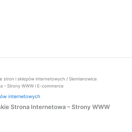
e stron i sklepów internetowych
/ Siemianowice
owa – Strony WWW i E-commerce
pów internetowych
skie Strona Internetowa – Strony WWW