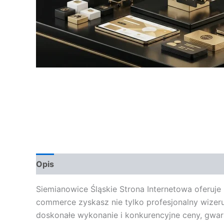
Opis
Opinie (0)
Siemianowice Śląskie Strona Internetowa oferuj
commerce zyskasz nie tylko profesjonalny wizer
doskonałe wykonanie i konkurencyjne ceny, gwara