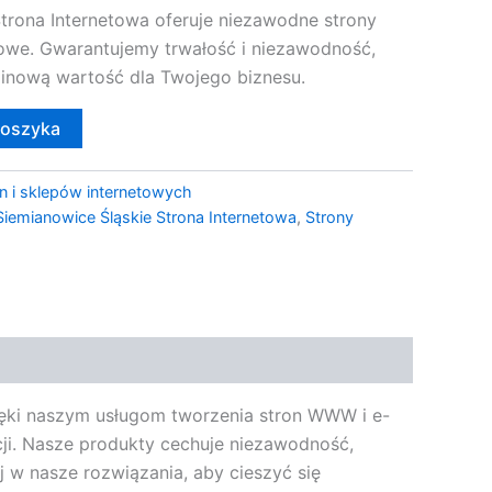
trona Internetowa oferuje niezawodne strony
owe. Gwarantujemy trwałość i niezawodność,
inową wartość dla Twojego biznesu.
koszyka
n i sklepów internetowych
Siemianowice Śląskie Strona Internetowa
,
Strony
ięki naszym usługom tworzenia stron WWW i e-
cji. Nasze produkty cechuje niezawodność,
 w nasze rozwiązania, aby cieszyć się