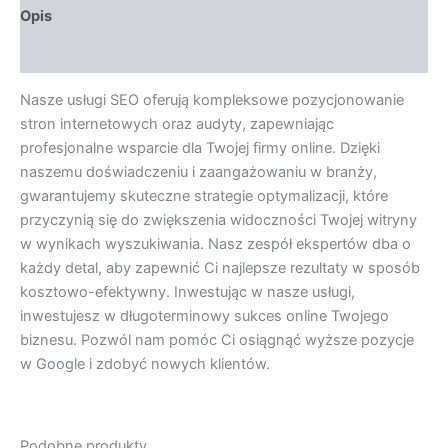
Opis
Opinie (0)
Nasze usługi SEO oferują kompleksowe pozycjonowanie
stron internetowych oraz audyty, zapewniając
profesjonalne wsparcie dla Twojej firmy online. Dzięki
naszemu doświadczeniu i zaangażowaniu w branży,
gwarantujemy skuteczne strategie optymalizacji, które
przyczynią się do zwiększenia widoczności Twojej witryny
w wynikach wyszukiwania. Nasz zespół ekspertów dba o
każdy detal, aby zapewnić Ci najlepsze rezultaty w sposób
kosztowo-efektywny. Inwestując w nasze usługi,
inwestujesz w długoterminowy sukces online Twojego
biznesu. Pozwól nam pomóc Ci osiągnąć wyższe pozycje
w Google i zdobyć nowych klientów.
Podobne produkty