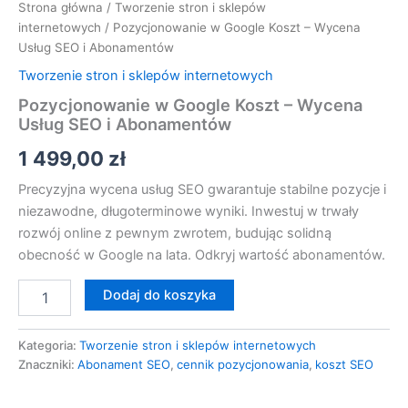
Strona główna
/
Tworzenie stron i sklepów
internetowych
/ Pozycjonowanie w Google Koszt – Wycena
Usług SEO i Abonamentów
Tworzenie stron i sklepów internetowych
Pozycjonowanie w Google Koszt – Wycena
Usług SEO i Abonamentów
1 499,00
zł
Precyzyjna wycena usług SEO gwarantuje stabilne pozycje i
niezawodne, długoterminowe wyniki. Inwestuj w trwały
rozwój online z pewnym zwrotem, budując solidną
obecność w Google na lata. Odkryj wartość abonamentów.
Dodaj do koszyka
Kategoria:
Tworzenie stron i sklepów internetowych
Znaczniki:
Abonament SEO
,
cennik pozycjonowania
,
koszt SEO