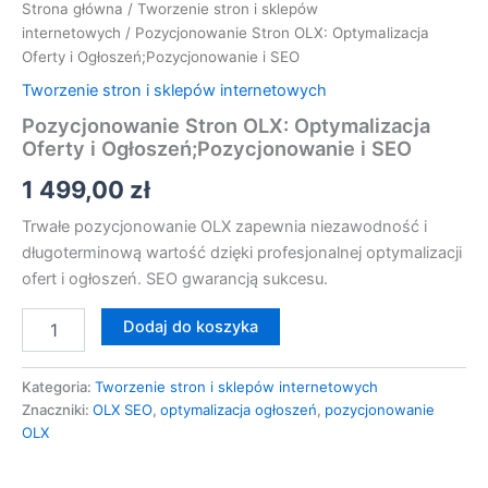
Strona główna
/
Tworzenie stron i sklepów
internetowych
/ Pozycjonowanie Stron OLX: Optymalizacja
Oferty i Ogłoszeń;Pozycjonowanie i SEO
Tworzenie stron i sklepów internetowych
Pozycjonowanie Stron OLX: Optymalizacja
Oferty i Ogłoszeń;Pozycjonowanie i SEO
1 499,00
zł
Trwałe pozycjonowanie OLX zapewnia niezawodność i
długoterminową wartość dzięki profesjonalnej optymalizacji
ofert i ogłoszeń. SEO gwarancją sukcesu.
Dodaj do koszyka
Kategoria:
Tworzenie stron i sklepów internetowych
Znaczniki:
OLX SEO
,
optymalizacja ogłoszeń
,
pozycjonowanie
OLX