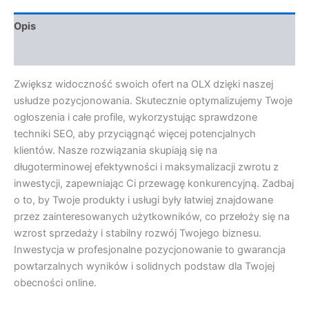
Opis
Opinie (0)
Zwiększ widoczność swoich ofert na OLX dzięki naszej
usłudze pozycjonowania. Skutecznie optymalizujemy Twoje
ogłoszenia i całe profile, wykorzystując sprawdzone
techniki SEO, aby przyciągnąć więcej potencjalnych
klientów. Nasze rozwiązania skupiają się na
długoterminowej efektywności i maksymalizacji zwrotu z
inwestycji, zapewniając Ci przewagę konkurencyjną. Zadbaj
o to, by Twoje produkty i usługi były łatwiej znajdowane
przez zainteresowanych użytkowników, co przełoży się na
wzrost sprzedaży i stabilny rozwój Twojego biznesu.
Inwestycja w profesjonalne pozycjonowanie to gwarancja
powtarzalnych wyników i solidnych podstaw dla Twojej
obecności online.