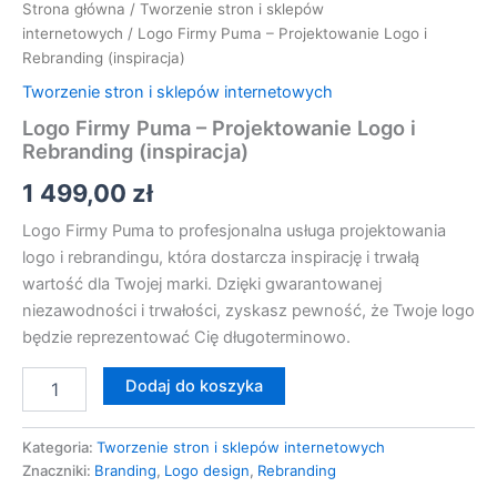
Strona główna
/
Tworzenie stron i sklepów
internetowych
/ Logo Firmy Puma – Projektowanie Logo i
Rebranding (inspiracja)
Tworzenie stron i sklepów internetowych
Logo Firmy Puma – Projektowanie Logo i
Rebranding (inspiracja)
1 499,00
zł
Logo Firmy Puma to profesjonalna usługa projektowania
logo i rebrandingu, która dostarcza inspirację i trwałą
wartość dla Twojej marki. Dzięki gwarantowanej
niezawodności i trwałości, zyskasz pewność, że Twoje logo
będzie reprezentować Cię długoterminowo.
Dodaj do koszyka
Kategoria:
Tworzenie stron i sklepów internetowych
Znaczniki:
Branding
,
Logo design
,
Rebranding