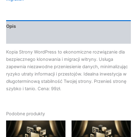
Opis
Opinie (0)
Kopia Strony WordPress to ekonomiczne rozwiązanie dla
bezpiecznego klonowania i migracji witryny. Usługa
zapewnia niezawodne przeniesienie danych, minimalizując
ryzyko utraty informacji i przestojów. Idealna inwestycja w
długoterminową stabilność Twojej strony. Przenieś stronę
szybko i tanio. Cena: 99zł.
Podobne produkty