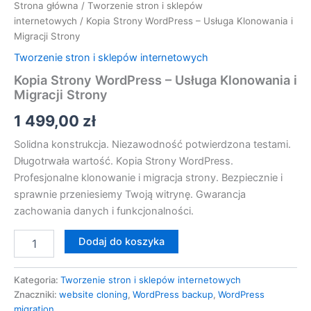
Strona główna
/
Tworzenie stron i sklepów
internetowych
/ Kopia Strony WordPress – Usługa Klonowania i
Migracji Strony
Tworzenie stron i sklepów internetowych
Kopia Strony WordPress – Usługa Klonowania i
Migracji Strony
1 499,00
zł
Solidna konstrukcja. Niezawodność potwierdzona testami.
Długotrwała wartość. Kopia Strony WordPress.
Profesjonalne klonowanie i migracja strony. Bezpiecznie i
sprawnie przeniesiemy Twoją witrynę. Gwarancja
zachowania danych i funkcjonalności.
Dodaj do koszyka
Kategoria:
Tworzenie stron i sklepów internetowych
Znaczniki:
website cloning
,
WordPress backup
,
WordPress
migration