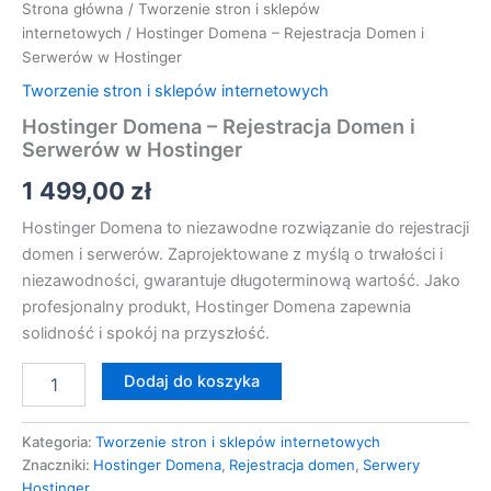
Strona główna
/
Tworzenie stron i sklepów
internetowych
/ Hostinger Domena – Rejestracja Domen i
Serwerów w Hostinger
Tworzenie stron i sklepów internetowych
Hostinger Domena – Rejestracja Domen i
Serwerów w Hostinger
1 499,00
zł
Hostinger Domena to niezawodne rozwiązanie do rejestracji
domen i serwerów. Zaprojektowane z myślą o trwałości i
niezawodności, gwarantuje długoterminową wartość. Jako
profesjonalny produkt, Hostinger Domena zapewnia
solidność i spokój na przyszłość.
Dodaj do koszyka
Kategoria:
Tworzenie stron i sklepów internetowych
Znaczniki:
Hostinger Domena
,
Rejestracja domen
,
Serwery
Hostinger