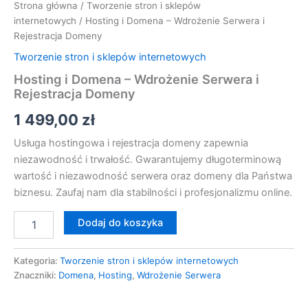
Strona główna
/
Tworzenie stron i sklepów
internetowych
/ Hosting i Domena – Wdrożenie Serwera i
Rejestracja Domeny
Tworzenie stron i sklepów internetowych
Hosting i Domena – Wdrożenie Serwera i
Rejestracja Domeny
1 499,00
zł
Usługa hostingowa i rejestracja domeny zapewnia
niezawodność i trwałość. Gwarantujemy długoterminową
wartość i niezawodność serwera oraz domeny dla Państwa
biznesu. Zaufaj nam dla stabilności i profesjonalizmu online.
Dodaj do koszyka
Kategoria:
Tworzenie stron i sklepów internetowych
Znaczniki:
Domena
,
Hosting
,
Wdrożenie Serwera