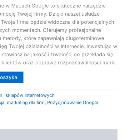
e w Mapach Google to skuteczne narzędzie
omocję Twojej firmy. Dzięki naszej usłudze
 Twoja firma będzie widoczna dla potencjalnych
szych momentach. Oferujemy profesjonalne
e metody, które zapewniają długoterminowe
ięg Twojej działalności w Internecie. Inwestując w
stawiasz na jakość i trwałość, co przekłada się
y klientów oraz poprawę rozpoznawalności marki.
koszyka
n i sklepów internetowych
ja
,
marketing dla firm
,
Pozycjonowanie Google