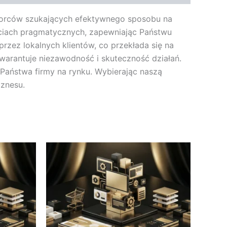
iorców szukających efektywnego sposobu na
ściach pragmatycznych, zapewniając Państwu
rzez lokalnych klientów, co przekłada się na
warantuje niezawodność i skuteczność działań.
 Państwa firmy na rynku. Wybierając naszą
iznesu.