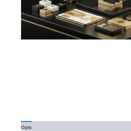
Opis
Opinie (0)