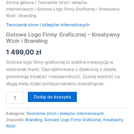
Strona główna
/
Tworzenie stron i sklepów
internetowych
/ Gotowe Logo Firmy Graficznej – Kreatywny
Wzór i Branding
Tworzenie stron i sklepów internetowych
Gotowe Logo Firmy Graficznej – Kreatywny
Wzór i Branding
1 499,00
zł
Gotowe logo firmy graficznej to solidna inwestycja w
wizerunek marki. Zaprojektowane z dbałością o detale,
gwarantują trwałość i niezawodność. Zyskaj wartość na
długą metę dzięki profesjonalnemu brandingowi.
Dodaj do koszyka
Kategoria:
Tworzenie stron i sklepów internetowych
Znaczniki:
Branding
,
Gotowe Logo Firmy Graficznej
,
Kreatywny
Wzór