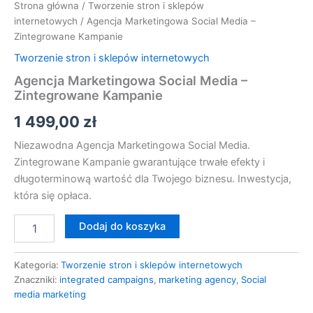
Strona główna
/
Tworzenie stron i sklepów
internetowych
/ Agencja Marketingowa Social Media –
Zintegrowane Kampanie
Tworzenie stron i sklepów internetowych
Agencja Marketingowa Social Media –
Zintegrowane Kampanie
1 499,00
zł
Niezawodna Agencja Marketingowa Social Media.
Zintegrowane Kampanie gwarantujące trwałe efekty i
długoterminową wartość dla Twojego biznesu. Inwestycja,
która się opłaca.
Dodaj do koszyka
Kategoria:
Tworzenie stron i sklepów internetowych
Znaczniki:
integrated campaigns
,
marketing agency
,
Social
media marketing