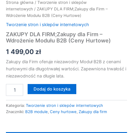
Strona główna
/
Tworzenie stron i sklepów
internetowych
/ ZAKUPY DLA FIRM;Zakupy dla Firm –
Wdrożenie Modułu B2B (Ceny Hurtowe)
Tworzenie stron i sklepów internetowych
ZAKUPY DLA FIRM;Zakupy dla Firm –
Wdrożenie Modułu B2B (Ceny Hurtowe)
1 499,00
zł
Zakupy dla Firm oferuje niezawodny Moduł B2B z cenami
hurtowymi dla długotrwałej wartości. Zapewniona trwałość i
niezawodność na długie lata.
Dodaj do koszyka
Kategoria:
Tworzenie stron i sklepów internetowych
Znaczniki:
B2B module
,
Ceny hurtowe
,
Zakupy dla firm