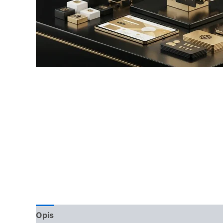
Opis
Opinie (0)