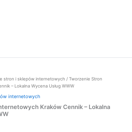
e stron i sklepów internetowych
/ Tworzenie Stron
ennik – Lokalna Wycena Usług WWW
pów internetowych
Internetowych Kraków Cennik – Lokalna
WWW