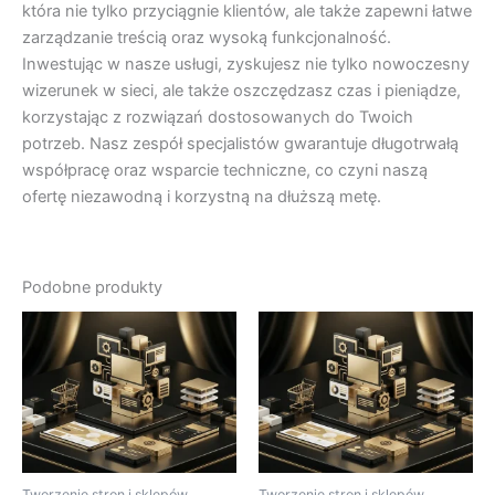
która nie tylko przyciągnie klientów, ale także zapewni łatwe
zarządzanie treścią oraz wysoką funkcjonalność.
Inwestując w nasze usługi, zyskujesz nie tylko nowoczesny
wizerunek w sieci, ale także oszczędzasz czas i pieniądze,
korzystając z rozwiązań dostosowanych do Twoich
potrzeb. Nasz zespół specjalistów gwarantuje długotrwałą
współpracę oraz wsparcie techniczne, co czyni naszą
ofertę niezawodną i korzystną na dłuższą metę.
Podobne produkty
Tworzenie stron i sklepów
Tworzenie stron i sklepów