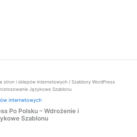
e stron i sklepów internetowych
/ Szablony WordPress
 Dostosowanie Językowe Szablonu
pów internetowych
s Po Polsku – Wdrożenie i
zykowe Szablonu