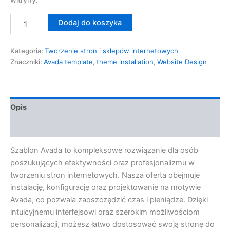
witryny.
Dodaj do koszyka
Kategoria:
Tworzenie stron i sklepów internetowych
Znaczniki:
Avada template
,
theme installation
,
Website Design
Opis
Opinie (0)
Szablon Avada to kompleksowe rozwiązanie dla osób
poszukujących efektywności oraz profesjonalizmu w
tworzeniu stron internetowych. Nasza oferta obejmuje
instalację, konfigurację oraz projektowanie na motywie
Avada, co pozwala zaoszczędzić czas i pieniądze. Dzięki
intuicyjnemu interfejsowi oraz szerokim możliwościom
personalizacji, możesz łatwo dostosować swoją stronę do