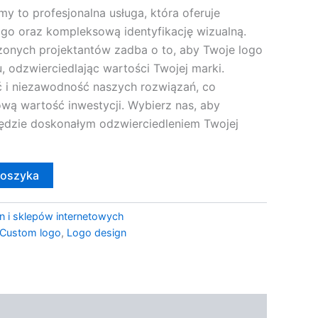
y to profesjonalna usługa, która oferuje
ogo oraz kompleksową identyfikację wizualną.
onych projektantów zadba o to, aby Twoje logo
u, odzwierciedlając wartości Twojej marki.
 i niezawodność naszych rozwiązań, co
wą wartość inwestycji. Wybierz nas, aby
będzie doskonałym odzwierciedleniem Twojej
koszyka
n i sklepów internetowych
Custom logo
,
Logo design