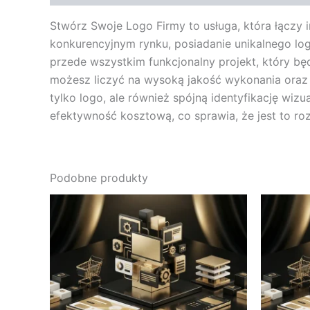
Stwórz Swoje Logo Firmy to usługa, która łączy i
konkurencyjnym rynku, posiadanie unikalnego logo
przede wszystkim funkcjonalny projekt, który b
możesz liczyć na wysoką jakość wykonania oraz 
tylko logo, ale również spójną identyfikację wi
efektywność kosztową, co sprawia, że jest to ro
Podobne produkty