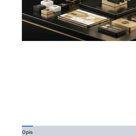
Opis
Opinie (0)