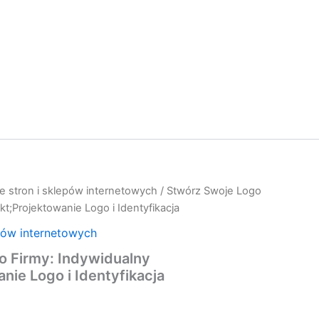
e stron i sklepów internetowych
/ Stwórz Swoje Logo
kt;Projektowanie Logo i Identyfikacja
pów internetowych
o Firmy: Indywidualny
nie Logo i Identyfikacja