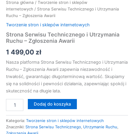
Strona główna
/
Tworzenie stron i sklepów
internetowych
/ Strona Serwisu Technicznego i Utrzymania
Ruchu – Zgłoszenia Awarii
Tworzenie stron i sklepów internetowych
Strona Serwisu Technicznego i Utrzymania
Ruchu – Zgłoszenia Awarii
1 499,00
zł
Nasza platforma Strona Serwisu Technicznego i Utrzymania
Ruchu – Zgłoszenia Awarii zapewnia niezawodność i
trwałość, gwarantując długoterminową wartość. Skupiamy
się na solidności i pewności działania, zapewniając spokój i
skuteczność na długie lata.
Dodaj do koszyka
Kategoria:
Tworzenie stron i sklepów internetowych
Znaczniki:
Strona Serwisu Technicznego
,
Utrzymanie Ruchu
,
Zgłoszenia Awarii