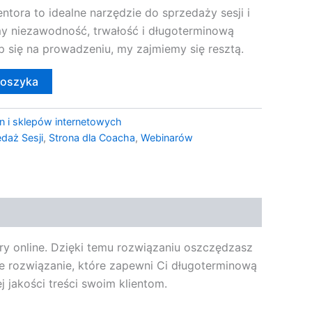
ntora to idealne narzędzie do sprzedaży sesji i
y niezawodność, trwałość i długoterminową
 się na prowadzeniu, my zajmiemy się resztą.
koszyka
n i sklepów internetowych
daż Sesji
,
Strona dla Coacha
,
Webinarów
ry online. Dzięki temu rozwiązaniu oszczędzasz
ne rozwiązanie, które zapewni Ci długoterminową
j jakości treści swoim klientom.