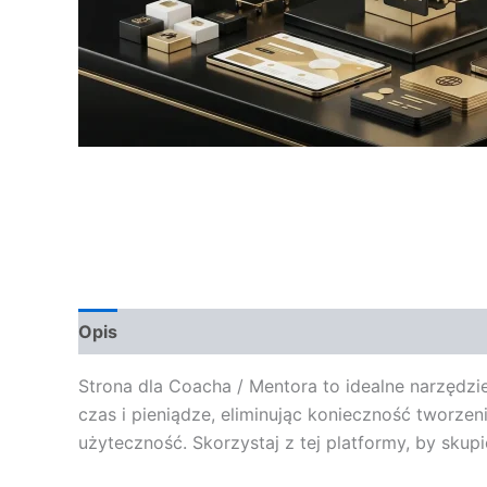
Opis
Opinie (0)
Strona dla Coacha / Mentora to idealne narzędzi
czas i pieniądze, eliminując konieczność tworz
użyteczność. Skorzystaj z tej platformy, by skupi