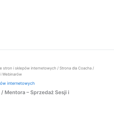
e stron i sklepów internetowych
/ Strona dla Coacha /
 i Webinarów
pów internetowych
/ Mentora – Sprzedaż Sesji i