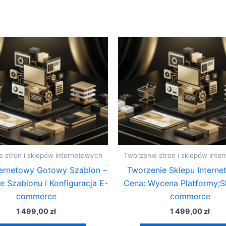
e stron i sklepów internetowych
Tworzenie stron i sklepów inte
ternetowy Gotowy Szablon –
Tworzenie Sklepu Intern
e Szablonu i Konfiguracja E-
Cena: Wycena Platformy;S
commerce
commerce
1 499,00
zł
1 499,00
zł