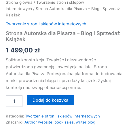
Strona główna
/
Tworzenie stron i sklepów
internetowych
/ Strona Autorska dla Pisarza – Blog i Sprzedaż
Książek
Tworzenie stron i sklepów internetowych
Strona Autorska dla Pisarza – Blog i Sprzedaż
Książek
1 499,00
zł
Solidna konstrukcja. Trwałość i niezawodność
potwierdzona gwarancją. Inwestycja na lata. Strona
Autorska dla Pisarza Profesjonalna platforma do budowania
marki, prowadzenia bloga i sprzedaży książek. Zyskaj
kontrolę nad swoją obecnością online.
Dodaj do koszyka
Kategoria:
Tworzenie stron i sklepów internetowych
Znaczniki:
Author website
,
book sales
,
writer blog