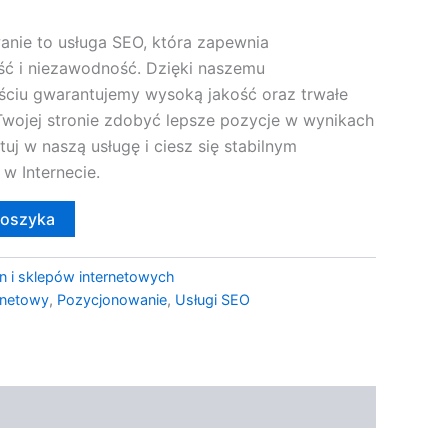
nie to usługa SEO, która zapewnia
ć i niezawodność. Dzięki naszemu
ściu gwarantujemy wysoką jakość oraz trwałe
Twojej stronie zdobyć lepsze pozycje w wynikach
uj w naszą usługę i ciesz się stabilnym
w Internecie.
koszyka
n i sklepów internetowych
rnetowy
,
Pozycjonowanie
,
Usługi SEO