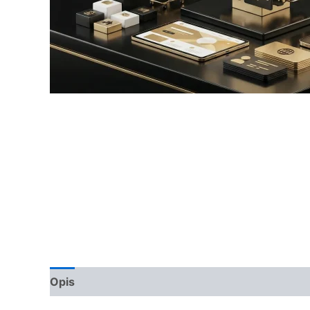
Opis
Opinie (0)