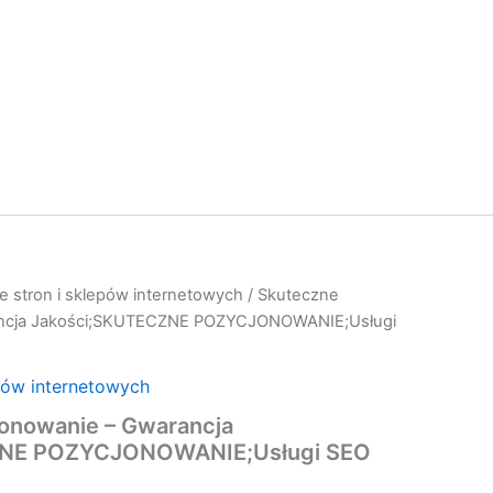
e stron i sklepów internetowych
/ Skuteczne
ancja Jakości;SKUTECZNE POZYCJONOWANIE;Usługi
pów internetowych
onowanie – Gwarancja
i
ZNE POZYCJONOWANIE;Usługi SEO