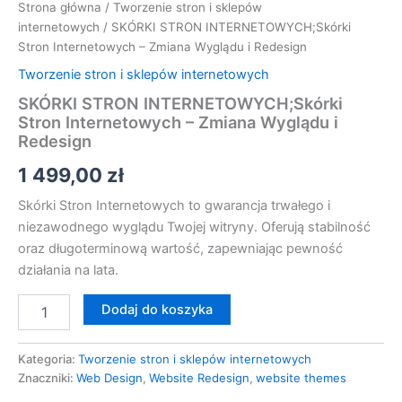
Strona główna
/
Tworzenie stron i sklepów
internetowych
/ SKÓRKI STRON INTERNETOWYCH;Skórki
Stron Internetowych – Zmiana Wyglądu i Redesign
Tworzenie stron i sklepów internetowych
SKÓRKI STRON INTERNETOWYCH;Skórki
Stron Internetowych – Zmiana Wyglądu i
Redesign
1 499,00
zł
Skórki Stron Internetowych to gwarancja trwałego i
niezawodnego wyglądu Twojej witryny. Oferują stabilność
oraz długoterminową wartość, zapewniając pewność
działania na lata.
Dodaj do koszyka
Kategoria:
Tworzenie stron i sklepów internetowych
Znaczniki:
Web Design
,
Website Redesign
,
website themes