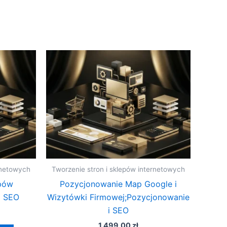
rnetowych
Tworzenie stron i sklepów internetowych
pów
Pozycjonowanie Map Google i
i SEO
Wizytówki Firmowej;Pozycjonowanie
i SEO
1 499,00
zł