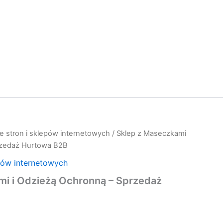
e stron i sklepów internetowych
/ Sklep z Maseczkami
rzedaż Hurtowa B2B
pów internetowych
mi i Odzieżą Ochronną – Sprzedaż