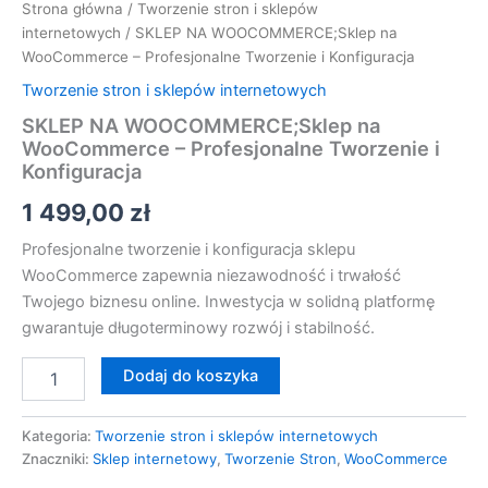
Strona główna
/
Tworzenie stron i sklepów
internetowych
/ SKLEP NA WOOCOMMERCE;Sklep na
WooCommerce – Profesjonalne Tworzenie i Konfiguracja
Tworzenie stron i sklepów internetowych
SKLEP NA WOOCOMMERCE;Sklep na
WooCommerce – Profesjonalne Tworzenie i
Konfiguracja
1 499,00
zł
Profesjonalne tworzenie i konfiguracja sklepu
WooCommerce zapewnia niezawodność i trwałość
Twojego biznesu online. Inwestycja w solidną platformę
gwarantuje długoterminowy rozwój i stabilność.
Dodaj do koszyka
Kategoria:
Tworzenie stron i sklepów internetowych
Znaczniki:
Sklep internetowy
,
Tworzenie Stron
,
WooCommerce