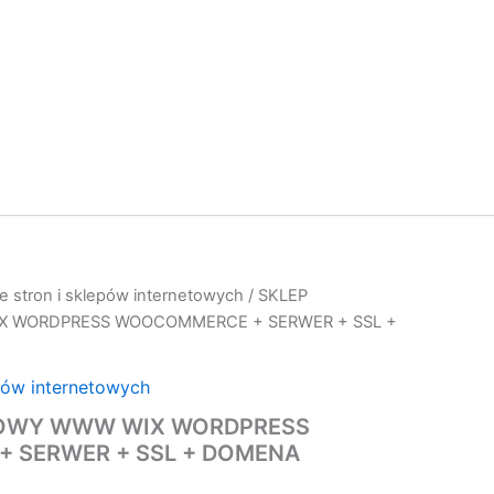
e stron i sklepów internetowych
/ SKLEP
 WORDPRESS WOOCOMMERCE + SERWER + SSL +
pów internetowych
TOWY WWW WIX WORDPRESS
 SERWER + SSL + DOMENA