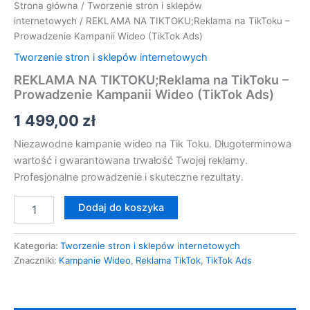
Strona główna
/
Tworzenie stron i sklepów
internetowych
/ REKLAMA NA TIKTOKU;Reklama na TikToku –
Prowadzenie Kampanii Wideo (TikTok Ads)
Tworzenie stron i sklepów internetowych
REKLAMA NA TIKTOKU;Reklama na TikToku –
Prowadzenie Kampanii Wideo (TikTok Ads)
1 499,00
zł
Niezawodne kampanie wideo na Tik Toku. Długoterminowa
wartość i gwarantowana trwałość Twojej reklamy.
Profesjonalne prowadzenie i skuteczne rezultaty.
Dodaj do koszyka
Kategoria:
Tworzenie stron i sklepów internetowych
Znaczniki:
Kampanie Wideo
,
Reklama TikTok
,
TikTok Ads