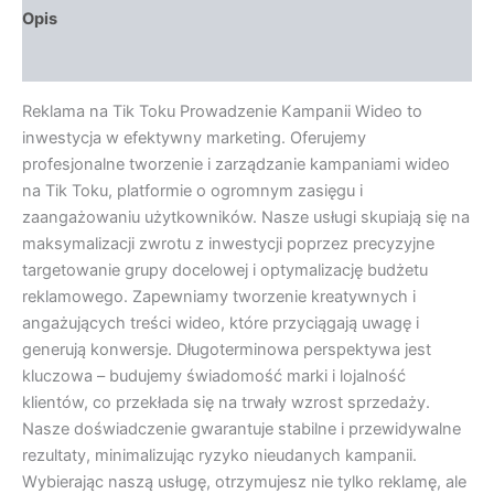
Opis
Opinie (0)
Reklama na Tik Toku Prowadzenie Kampanii Wideo to
inwestycja w efektywny marketing. Oferujemy
profesjonalne tworzenie i zarządzanie kampaniami wideo
na Tik Toku, platformie o ogromnym zasięgu i
zaangażowaniu użytkowników. Nasze usługi skupiają się na
maksymalizacji zwrotu z inwestycji poprzez precyzyjne
targetowanie grupy docelowej i optymalizację budżetu
reklamowego. Zapewniamy tworzenie kreatywnych i
angażujących treści wideo, które przyciągają uwagę i
generują konwersje. Długoterminowa perspektywa jest
kluczowa – budujemy świadomość marki i lojalność
klientów, co przekłada się na trwały wzrost sprzedaży.
Nasze doświadczenie gwarantuje stabilne i przewidywalne
rezultaty, minimalizując ryzyko nieudanych kampanii.
Wybierając naszą usługę, otrzymujesz nie tylko reklamę, ale