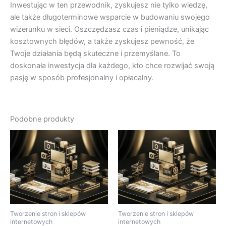
Inwestując w ten przewodnik, zyskujesz nie tylko wiedzę,
ale także długoterminowe wsparcie w budowaniu swojego
wizerunku w sieci. Oszczędzasz czas i pieniądze, unikając
kosztownych błędów, a także zyskujesz pewność, że
Twoje działania będą skuteczne i przemyślane. To
doskonała inwestycja dla każdego, kto chce rozwijać swoją
pasję w sposób profesjonalny i opłacalny.
Podobne produkty
Tworzenie stron i sklepów
Tworzenie stron i sklepów
internetowych
internetowych