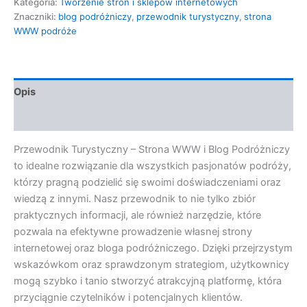
Kategoria:
Tworzenie stron i sklepów internetowych
Znaczniki:
blog podróżniczy
,
przewodnik turystyczny
,
strona
WWW podróże
Opis
Opinie (0)
Przewodnik Turystyczny – Strona WWW i Blog Podróżniczy
to idealne rozwiązanie dla wszystkich pasjonatów podróży,
którzy pragną podzielić się swoimi doświadczeniami oraz
wiedzą z innymi. Nasz przewodnik to nie tylko zbiór
praktycznych informacji, ale również narzędzie, które
pozwala na efektywne prowadzenie własnej strony
internetowej oraz bloga podróżniczego. Dzięki przejrzystym
wskazówkom oraz sprawdzonym strategiom, użytkownicy
mogą szybko i tanio stworzyć atrakcyjną platformę, która
przyciągnie czytelników i potencjalnych klientów.