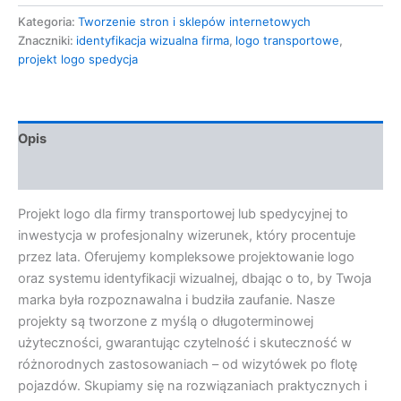
Kategoria:
Tworzenie stron i sklepów internetowych
Znaczniki:
identyfikacja wizualna firma
,
logo transportowe
,
projekt logo spedycja
Opis
Opinie (0)
Projekt logo dla firmy transportowej lub spedycyjnej to
inwestycja w profesjonalny wizerunek, który procentuje
przez lata. Oferujemy kompleksowe projektowanie logo
oraz systemu identyfikacji wizualnej, dbając o to, by Twoja
marka była rozpoznawalna i budziła zaufanie. Nasze
projekty są tworzone z myślą o długoterminowej
użyteczności, gwarantując czytelność i skuteczność w
różnorodnych zastosowaniach – od wizytówek po flotę
pojazdów. Skupiamy się na rozwiązaniach praktycznych i