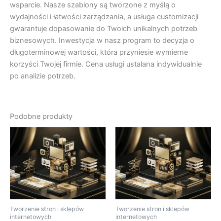
wsparcie. Nasze szablony są tworzone z myślą o
wydajności i łatwości zarządzania, a usługa customizacji
gwarantuje dopasowanie do Twoich unikalnych potrzeb
biznesowych. Inwestycja w nasz program to decyzja o
długoterminowej wartości, która przyniesie wymierne
korzyści Twojej firmie. Cena usługi ustalana indywidualnie
po analizie potrzeb.
Podobne produkty
Tworzenie stron i sklepów
Tworzenie stron i sklepów
internetowych
internetowych