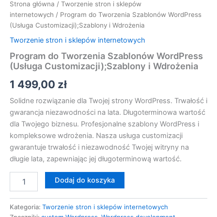
Strona główna
/
Tworzenie stron i sklepów
internetowych
/ Program do Tworzenia Szablonów WordPress
(Usługa Customizacji);Szablony i Wdrożenia
Tworzenie stron i sklepów internetowych
Program do Tworzenia Szablonów WordPress
(Usługa Customizacji);Szablony i Wdrożenia
1 499,00
zł
Solidne rozwiązanie dla Twojej strony WordPress. Trwałość i
gwarancja niezawodności na lata. Długoterminowa wartość
dla Twojego biznesu. Profesjonalne szablony WordPress i
kompleksowe wdrożenia. Nasza usługa customizacji
gwarantuje trwałość i niezawodność Twojej witryny na
długie lata, zapewniając jej długoterminową wartość.
Dodaj do koszyka
Kategoria:
Tworzenie stron i sklepów internetowych
Znaczniki:
custom Wordpress
,
Wordpress development
,