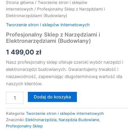
Strona główna
/
Tworzenie stron i sklepów
internetowych
/ Profesjonalny Sklep z Narzędziami i
Elektronarzędziami (Budowlany)
Tworzenie stron i sklepów internetowych
Profesjonalny Sklep z Narzędziami i
Elektronarzędziami (Budowlany)
1 499,00
zł
Nasz profesjonalny sklep oferuje szeroki wybór narzędzi i
elektronarzędzi budowlanych. Gwarantujemy trwałość i
niezawodność, zapewniając długoterminową wartość dla
naszych klientów.
Dodaj do koszyka
Kategoria:
Tworzenie stron i sklepów internetowych
Znaczniki:
Elektronarzędzia
,
Narzędzia Budowlane
,
Profesjonalny Sklep