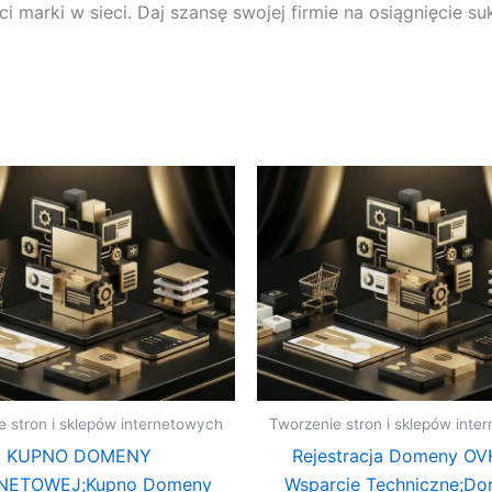
marki w sieci. Daj szansę swojej firmie na osiągnięcie s
e stron i sklepów internetowych
Tworzenie stron i sklepów inte
KUPNO DOMENY
Rejestracja Domeny OVH
NETOWEJ;Kupno Domeny
Wsparcie Techniczne;Do