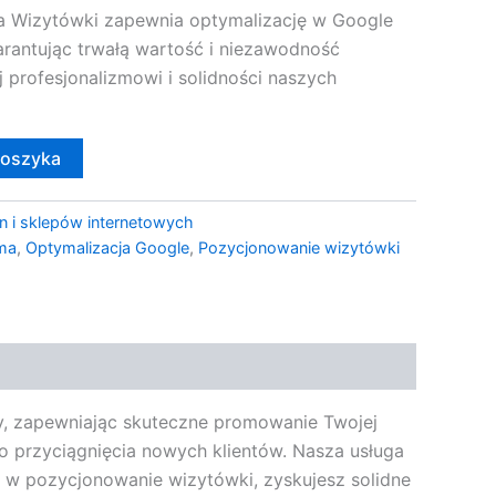
a Wizytówki zapewnia optymalizację w Google
arantując trwałą wartość i niezawodność
 profesjonalizmowi i solidności naszych
koszyka
n i sklepów internetowych
ma
,
Optymalizacja Google
,
Pozycjonowanie wizytówki
y, zapewniając skuteczne promowanie Twojej
do przyciągnięcia nowych klientów. Nasza usługa
 w pozycjonowanie wizytówki, zyskujesz solidne