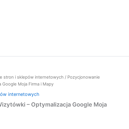
e stron i sklepów internetowych
/ Pozycjonowanie
a Google Moja Firma i Mapy
pów internetowych
izytówki – Optymalizacja Google Moja