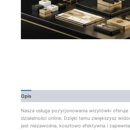
Opis
Opinie (0)
Nasza usługa pozycjonowania wizytówki oferuje 
działalności online. Dzięki temu zwiększysz wid
jest niezawodna, kosztowo efektywna i zapewnia