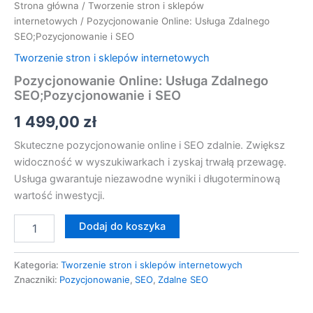
Strona główna
/
Tworzenie stron i sklepów
internetowych
/ Pozycjonowanie Online: Usługa Zdalnego
SEO;Pozycjonowanie i SEO
Tworzenie stron i sklepów internetowych
Pozycjonowanie Online: Usługa Zdalnego
SEO;Pozycjonowanie i SEO
1 499,00
zł
Skuteczne pozycjonowanie online i SEO zdalnie. Zwiększ
widoczność w wyszukiwarkach i zyskaj trwałą przewagę.
Usługa gwarantuje niezawodne wyniki i długoterminową
wartość inwestycji.
Dodaj do koszyka
Kategoria:
Tworzenie stron i sklepów internetowych
Znaczniki:
Pozycjonowanie
,
SEO
,
Zdalne SEO