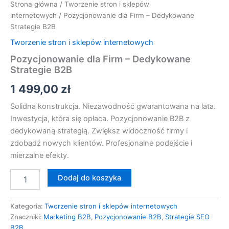
Strona główna
/
Tworzenie stron i sklepów
internetowych
/ Pozycjonowanie dla Firm – Dedykowane
Strategie B2B
Tworzenie stron i sklepów internetowych
Pozycjonowanie dla Firm – Dedykowane
Strategie B2B
1 499,00
zł
Solidna konstrukcja. Niezawodność gwarantowana na lata.
Inwestycja, która się opłaca. Pozycjonowanie B2B z
dedykowaną strategią. Zwiększ widoczność firmy i
zdobądź nowych klientów. Profesjonalne podejście i
mierzalne efekty.
Dodaj do koszyka
Kategoria:
Tworzenie stron i sklepów internetowych
Znaczniki:
Marketing B2B
,
Pozycjonowanie B2B
,
Strategie SEO
B2B