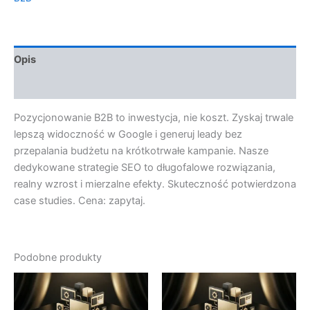
Opis
Opinie (0)
Pozycjonowanie B2B to inwestycja, nie koszt. Zyskaj trwale
lepszą widoczność w Google i generuj leady bez
przepalania budżetu na krótkotrwałe kampanie. Nasze
dedykowane strategie SEO to długofalowe rozwiązania,
realny wzrost i mierzalne efekty. Skuteczność potwierdzona
case studies. Cena: zapytaj.
Podobne produkty