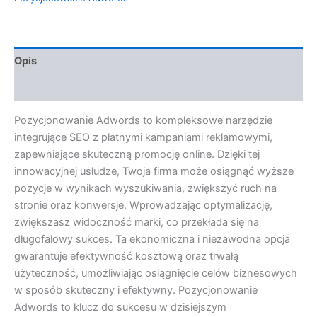
Opis
Opinie (0)
Pozycjonowanie Adwords to kompleksowe narzędzie
integrujące SEO z płatnymi kampaniami reklamowymi,
zapewniające skuteczną promocję online. Dzięki tej
innowacyjnej usłudze, Twoja firma może osiągnąć wyższe
pozycje w wynikach wyszukiwania, zwiększyć ruch na
stronie oraz konwersje. Wprowadzając optymalizację,
zwiększasz widoczność marki, co przekłada się na
długofalowy sukces. Ta ekonomiczna i niezawodna opcja
gwarantuje efektywność kosztową oraz trwałą
użyteczność, umożliwiając osiągnięcie celów biznesowych
w sposób skuteczny i efektywny. Pozycjonowanie
Adwords to klucz do sukcesu w dzisiejszym