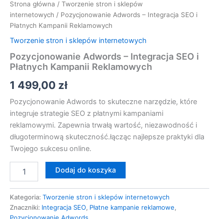
Strona główna
/
Tworzenie stron i sklepów
internetowych
/ Pozycjonowanie Adwords – Integracja SEO i
Płatnych Kampanii Reklamowych
Tworzenie stron i sklepów internetowych
Pozycjonowanie Adwords – Integracja SEO i
Płatnych Kampanii Reklamowych
1 499,00
zł
Pozycjonowanie Adwords to skuteczne narzędzie, które
integruje strategie SEO z płatnymi kampaniami
reklamowymi. Zapewnia trwałą wartość, niezawodność i
długoterminową skuteczność.łącząc najlepsze praktyki dla
Twojego sukcesu online.
Dodaj do koszyka
Kategoria:
Tworzenie stron i sklepów internetowych
Znaczniki:
Integracja SEO
,
Płatne kampanie reklamowe
,
Pozycjonowanie Adwords