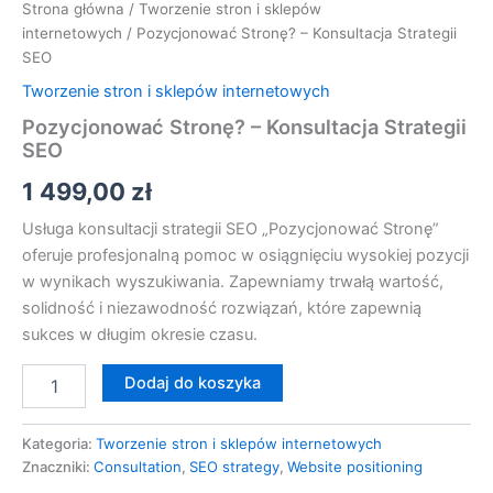
Strona główna
/
Tworzenie stron i sklepów
internetowych
/ Pozycjonować Stronę? – Konsultacja Strategii
SEO
Tworzenie stron i sklepów internetowych
Pozycjonować Stronę? – Konsultacja Strategii
SEO
1 499,00
zł
Usługa konsultacji strategii SEO „Pozycjonować Stronę”
oferuje profesjonalną pomoc w osiągnięciu wysokiej pozycji
w wynikach wyszukiwania. Zapewniamy trwałą wartość,
solidność i niezawodność rozwiązań, które zapewnią
sukces w długim okresie czasu.
Dodaj do koszyka
Kategoria:
Tworzenie stron i sklepów internetowych
Znaczniki:
Consultation
,
SEO strategy
,
Website positioning