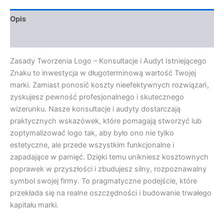
Opis
Opinie (0)
Zasady Tworzenia Logo – Konsultacje i Audyt Istniejącego
Znaku to inwestycja w długoterminową wartość Twojej
marki. Zamiast ponosić koszty nieefektywnych rozwiązań,
zyskujesz pewność profesjonalnego i skutecznego
wizerunku. Nasze konsultacje i audyty dostarczają
praktycznych wskazówek, które pomagają stworzyć lub
zoptymalizować logo tak, aby było ono nie tylko
estetyczne, ale przede wszystkim funkcjonalne i
zapadające w pamięć. Dzięki temu unikniesz kosztownych
poprawek w przyszłości i zbudujesz silny, rozpoznawalny
symbol swojej firmy. To pragmatyczne podejście, które
przekłada się na realne oszczędności i budowanie trwałego
kapitału marki.