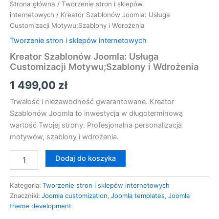
Strona główna
/
Tworzenie stron i sklepów
internetowych
/ Kreator Szablonów Joomla: Usługa
Customizacji Motywu;Szablony i Wdrożenia
Tworzenie stron i sklepów internetowych
Kreator Szablonów Joomla: Usługa
Customizacji Motywu;Szablony i Wdrożenia
1 499,00
zł
Trwałość i niezawodność gwarantowane. Kreator
Szablonów Joomla to inwestycja w długoterminową
wartość Twojej strony. Profesjonalna personalizacja
motywów, szablony i wdrożenia.
Dodaj do koszyka
Kategoria:
Tworzenie stron i sklepów internetowych
Znaczniki:
Joomla customization
,
Joomla templates
,
Joomla
theme development