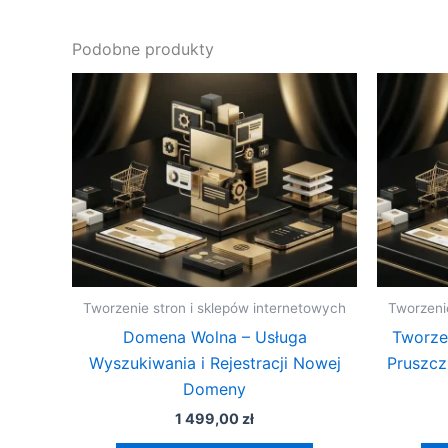
Podobne produkty
Tworzenie stron i sklepów internetowych
Tworzeni
Domena Wolna – Usługa
Tworze
Wyszukiwania i Rejestracji Nowej
Pruszcz
Domeny
1 499,00
zł