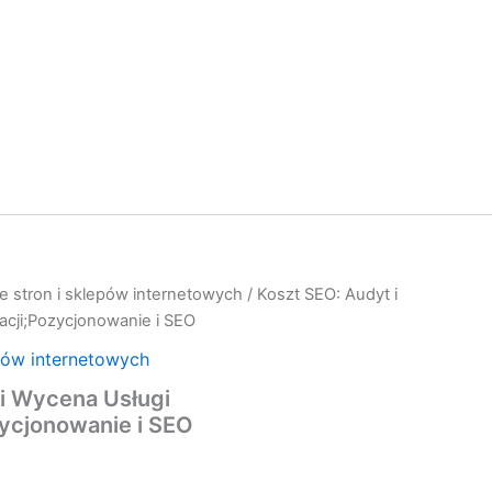
e stron i sklepów internetowych
/ Koszt SEO: Audyt i
acji;Pozycjonowanie i SEO
pów internetowych
i Wycena Usługi
ycjonowanie i SEO
anie