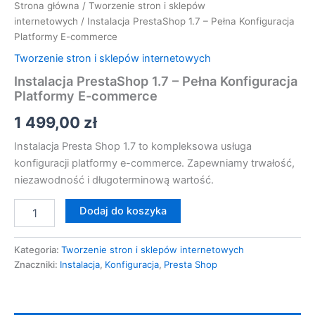
Strona główna
/
Tworzenie stron i sklepów
internetowych
/ Instalacja PrestaShop 1.7 – Pełna Konfiguracja
Platformy E-commerce
Tworzenie stron i sklepów internetowych
Instalacja PrestaShop 1.7 – Pełna Konfiguracja
Platformy E-commerce
1 499,00
zł
Instalacja Presta Shop 1.7 to kompleksowa usługa
konfiguracji platformy e-commerce. Zapewniamy trwałość,
niezawodność i długoterminową wartość.
Dodaj do koszyka
Kategoria:
Tworzenie stron i sklepów internetowych
Znaczniki:
Instalacja
,
Konfiguracja
,
Presta Shop