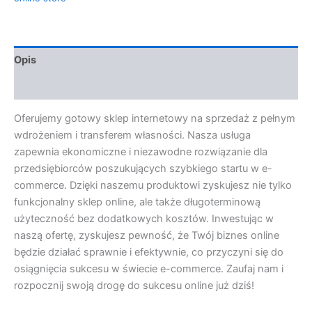
Opis
Opinie (0)
Oferujemy gotowy sklep internetowy na sprzedaż z pełnym
wdrożeniem i transferem własności. Nasza usługa
zapewnia ekonomiczne i niezawodne rozwiązanie dla
przedsiębiorców poszukujących szybkiego startu w e-
commerce. Dzięki naszemu produktowi zyskujesz nie tylko
funkcjonalny sklep online, ale także długoterminową
użyteczność bez dodatkowych kosztów. Inwestując w
naszą ofertę, zyskujesz pewność, że Twój biznes online
będzie działać sprawnie i efektywnie, co przyczyni się do
osiągnięcia sukcesu w świecie e-commerce. Zaufaj nam i
rozpocznij swoją drogę do sukcesu online już dziś!