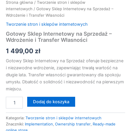
Strona główna
/
Tworzenie stron i sklepów
internetowych
/ Gotowy Sklep Internetowy na Sprzedaż –
Wdrożenie i Transfer Własności
Tworzenie stron i sklepów internetowych
Gotowy Sklep Internetowy na Sprzedaż –
Wdrożenie i Transfer Własności
1 499,00
zł
Gotowy Sklep Internetowy na Sprzedaż oferuje bezpieczne
i niezawodne wdrożenie, zapewniając trwałą wartość na
długie lata. Transfer własności gwarantowany dla spokoju
umysłu. Dbałość o solidność i niezawodność na pierwszym
miejscu.
Dodaj do koszyka
Kategoria:
Tworzenie stron i sklepów internetowych
Znaczniki:
Implementation
,
Ownership transfer
,
Ready-made
online store