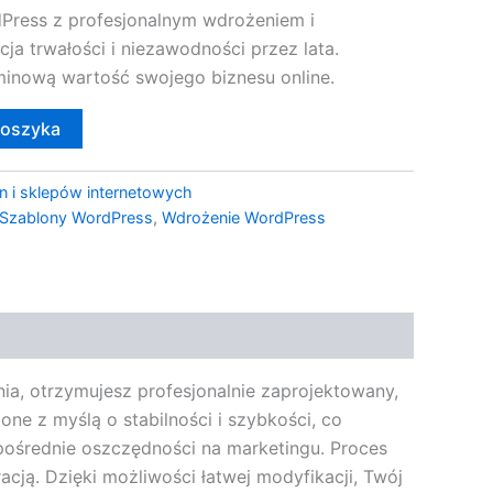
Press z profesjonalnym wdrożeniem i
cja trwałości i niezawodności przez lata.
minową wartość swojego biznesu online.
koszyka
n i sklepów internetowych
Szablony WordPress
,
Wdrożenie WordPress
a, otrzymujesz profesjonalnie zaprojektowany,
e z myślą o stabilności i szybkości, co
pośrednie oszczędności na marketingu. Proces
racją. Dzięki możliwości łatwej modyfikacji, Twój