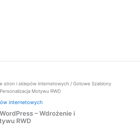
e stron i sklepów internetowych
/ Gotowe Szablony
 Personalizacja Motywu RWD
pów internetowych
WordPress – Wdrożenie i
otywu RWD