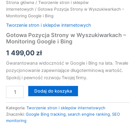
Strona główna
/
Tworzenie stron i sklepów
internetowych
/ Gotowa Pozycja Strony w Wyszukiwarkach –
Monitoring Google i Bing
Tworzenie stron i sklepów internetowych
Gotowa Pozycja Strony w Wyszukiwarkach –
Monitoring Google i Bing
1 499,00
zł
Gwarantowana widoczność w Google i Bing na lata. Trwałe
pozycjonowanie zapewniające długoterminową wartość.
Spokój i pewność rozwoju Twojej firmy.
Dodaj do koszyka
Kategoria:
Tworzenie stron i sklepów internetowych
Znaczniki:
Google Bing tracking
,
search engine ranking
,
SEO
monitoring