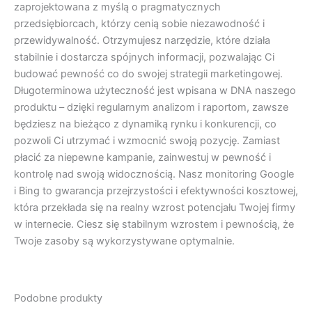
zaprojektowana z myślą o pragmatycznych
przedsiębiorcach, którzy cenią sobie niezawodność i
przewidywalność. Otrzymujesz narzędzie, które działa
stabilnie i dostarcza spójnych informacji, pozwalając Ci
budować pewność co do swojej strategii marketingowej.
Długoterminowa użyteczność jest wpisana w DNA naszego
produktu – dzięki regularnym analizom i raportom, zawsze
będziesz na bieżąco z dynamiką rynku i konkurencji, co
pozwoli Ci utrzymać i wzmocnić swoją pozycję. Zamiast
płacić za niepewne kampanie, zainwestuj w pewność i
kontrolę nad swoją widocznością. Nasz monitoring Google
i Bing to gwarancja przejrzystości i efektywności kosztowej,
która przekłada się na realny wzrost potencjału Twojej firmy
w internecie. Ciesz się stabilnym wzrostem i pewnością, że
Twoje zasoby są wykorzystywane optymalnie.
Podobne produkty