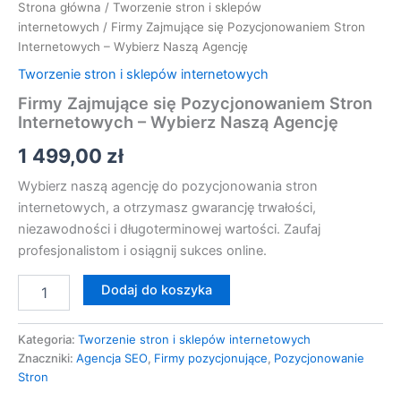
Strona główna
/
Tworzenie stron i sklepów
internetowych
/ Firmy Zajmujące się Pozycjonowaniem Stron
Internetowych – Wybierz Naszą Agencję
Tworzenie stron i sklepów internetowych
Firmy Zajmujące się Pozycjonowaniem Stron
Internetowych – Wybierz Naszą Agencję
1 499,00
zł
Wybierz naszą agencję do pozycjonowania stron
internetowych, a otrzymasz gwarancję trwałości,
niezawodności i długoterminowej wartości. Zaufaj
profesjonalistom i osiągnij sukces online.
Dodaj do koszyka
Kategoria:
Tworzenie stron i sklepów internetowych
Znaczniki:
Agencja SEO
,
Firmy pozycjonujące
,
Pozycjonowanie
Stron