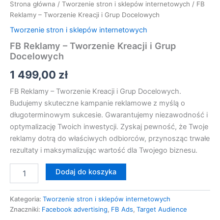
Strona główna
/
Tworzenie stron i sklepów internetowych
/ FB
Reklamy – Tworzenie Kreacji i Grup Docelowych
Tworzenie stron i sklepów internetowych
FB Reklamy – Tworzenie Kreacji i Grup
Docelowych
1 499,00
zł
FB Reklamy – Tworzenie Kreacji i Grup Docelowych.
Budujemy skuteczne kampanie reklamowe z myślą o
długoterminowym sukcesie. Gwarantujemy niezawodność i
optymalizację Twoich inwestycji. Zyskaj pewność, że Twoje
reklamy dotrą do właściwych odbiorców, przynosząc trwałe
rezultaty i maksymalizując wartość dla Twojego biznesu.
Dodaj do koszyka
Kategoria:
Tworzenie stron i sklepów internetowych
Znaczniki:
Facebook advertising
,
FB Ads
,
Target Audience