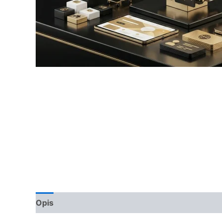
Opis
Opinie (0)