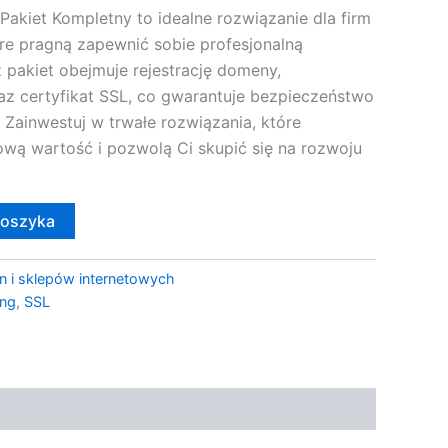
akiet Kompletny to idealne rozwiązanie dla firm
re pragną zapewnić sobie profesjonalną
 pakiet obejmuje rejestrację domeny,
az certyfikat SSL, co gwarantuje bezpieczeństwo
 Zainwestuj w trwałe rozwiązania, które
ową wartość i pozwolą Ci skupić się na rozwoju
koszyka
n i sklepów internetowych
ing
,
SSL