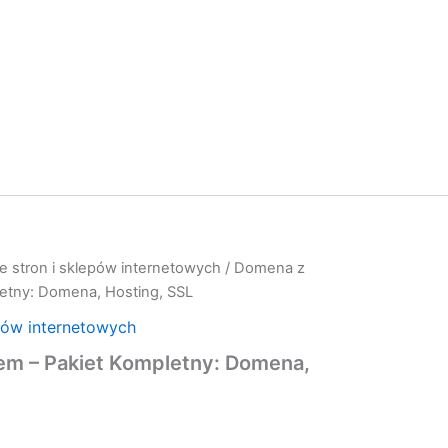
e stron i sklepów internetowych
/ Domena z
etny: Domena, Hosting, SSL
pów internetowych
m – Pakiet Kompletny: Domena,