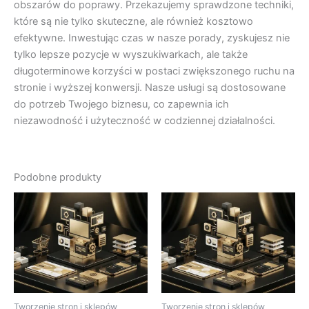
obszarów do poprawy. Przekazujemy sprawdzone techniki,
które są nie tylko skuteczne, ale również kosztowo
efektywne. Inwestując czas w nasze porady, zyskujesz nie
tylko lepsze pozycje w wyszukiwarkach, ale także
długoterminowe korzyści w postaci zwiększonego ruchu na
stronie i wyższej konwersji. Nasze usługi są dostosowane
do potrzeb Twojego biznesu, co zapewnia ich
niezawodność i użyteczność w codziennej działalności.
Podobne produkty
Tworzenie stron i sklepów
Tworzenie stron i sklepów